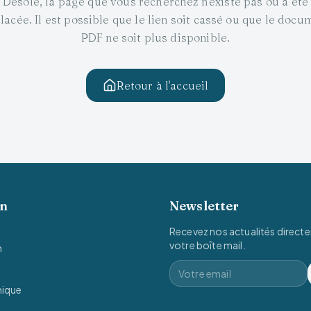
Désolé, la page que vous recherchez n'existe pas ou a été
lacée. Il est possible que le lien soit cassé ou que le docu
PDF ne soit plus disponible.
Retour à l'accueil
on
Newsletter
Recevez nos actualités direct
votre boîte mail.
n
mique