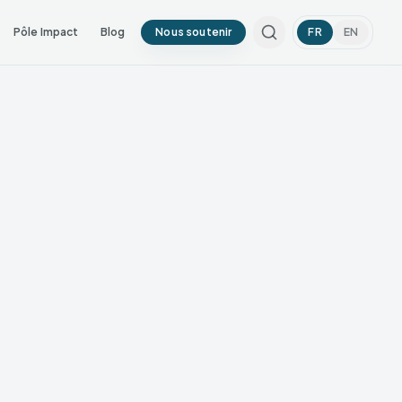
Pôle Impact
Blog
Nous soutenir
FR
EN