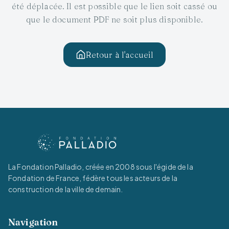
été déplacée. Il est possible que le lien soit cassé ou
que le document PDF ne soit plus disponible.
Retour à l'accueil
La Fondation Palladio, créée en 2008 sous l'égide de la
Fondation de France, fédère tous les acteurs de la
construction de la ville de demain.
Navigation