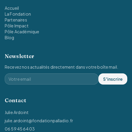
Accueil
La Fondation
Partenaires
Pôle Impact
Pôle Académique
Blog
Newsletter
Recevez nos actualités directement dans votre boîte mail.
S'inscrire
Contact
Julie Ardoint
julie.ardoint@fondationpalladio.fr
06 59 45 64 03