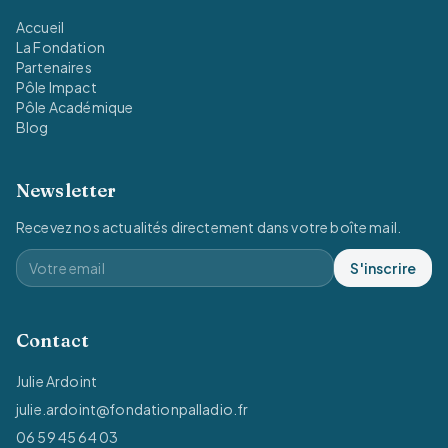
Accueil
La Fondation
Partenaires
Pôle Impact
Pôle Académique
Blog
Newsletter
Recevez nos actualités directement dans votre boîte mail.
S'inscrire
Contact
Julie Ardoint
julie.ardoint@fondationpalladio.fr
06 59 45 64 03