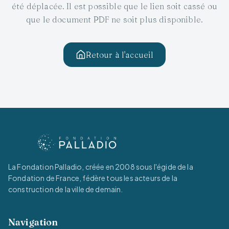
été déplacée. Il est possible que le lien soit cassé ou
que le document PDF ne soit plus disponible.
Retour à l'accueil
La Fondation Palladio, créée en 2008 sous l'égide de la
Fondation de France, fédère tous les acteurs de la
construction de la ville de demain.
Navigation