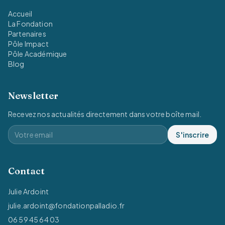
Accueil
La Fondation
Partenaires
Pôle Impact
Pôle Académique
Blog
Newsletter
Recevez nos actualités directement dans votre boîte mail.
S'inscrire
Contact
Julie Ardoint
julie.ardoint@fondationpalladio.fr
06 59 45 64 03