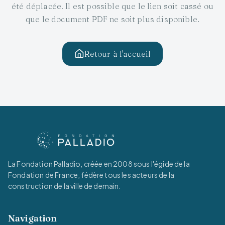
été déplacée. Il est possible que le lien soit cassé ou
que le document PDF ne soit plus disponible.
Retour à l'accueil
La Fondation Palladio, créée en 2008 sous l'égide de la
Fondation de France, fédère tous les acteurs de la
construction de la ville de demain.
Navigation