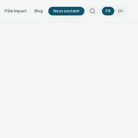
Pôle Impact
Blog
Nous soutenir
FR
EN