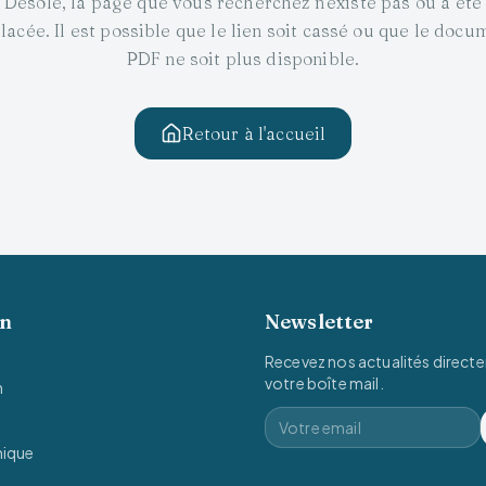
Désolé, la page que vous recherchez n'existe pas ou a été
lacée. Il est possible que le lien soit cassé ou que le docu
PDF ne soit plus disponible.
Retour à l'accueil
on
Newsletter
Recevez nos actualités direct
votre boîte mail.
n
mique