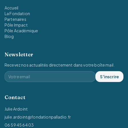
Accueil
La Fondation
Partenaires
Pôle Impact
Pôle Académique
Blog
Newsletter
Recevez nos actualités directement dans votre boîte mail.
S'inscrire
Contact
Julie Ardoint
julie.ardoint@fondationpalladio.fr
06 59 45 64 03