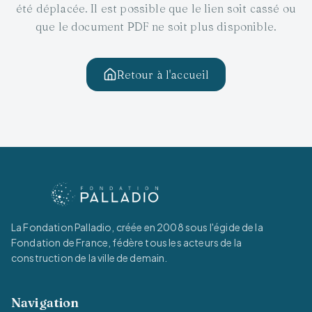
été déplacée. Il est possible que le lien soit cassé ou
que le document PDF ne soit plus disponible.
Retour à l'accueil
La Fondation Palladio, créée en 2008 sous l'égide de la
Fondation de France, fédère tous les acteurs de la
construction de la ville de demain.
Navigation