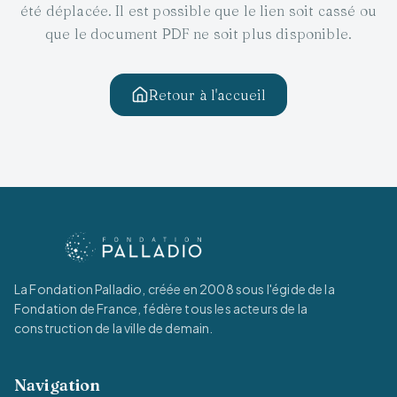
été déplacée. Il est possible que le lien soit cassé ou
que le document PDF ne soit plus disponible.
Retour à l'accueil
La Fondation Palladio, créée en 2008 sous l'égide de la
Fondation de France, fédère tous les acteurs de la
construction de la ville de demain.
Navigation