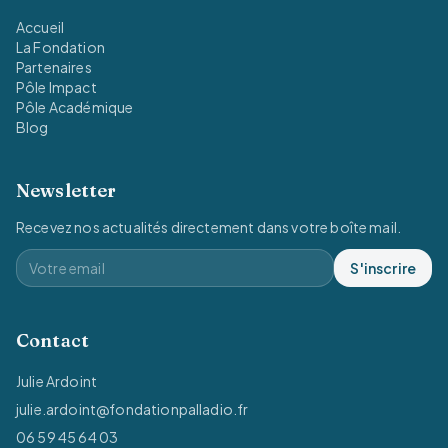
Accueil
La Fondation
Partenaires
Pôle Impact
Pôle Académique
Blog
Newsletter
Recevez nos actualités directement dans votre boîte mail.
S'inscrire
Contact
Julie Ardoint
julie.ardoint@fondationpalladio.fr
06 59 45 64 03