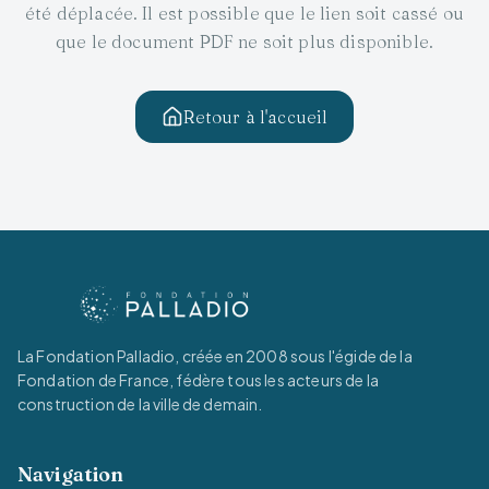
été déplacée. Il est possible que le lien soit cassé ou
que le document PDF ne soit plus disponible.
Retour à l'accueil
La Fondation Palladio, créée en 2008 sous l'égide de la
Fondation de France, fédère tous les acteurs de la
construction de la ville de demain.
Navigation