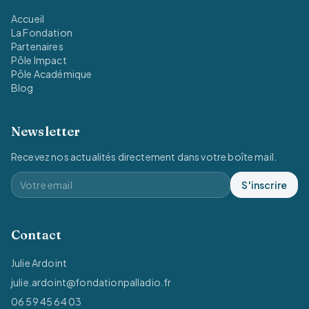
Accueil
La Fondation
Partenaires
Pôle Impact
Pôle Académique
Blog
Newsletter
Recevez nos actualités directement dans votre boîte mail.
S'inscrire
Contact
Julie Ardoint
julie.ardoint@fondationpalladio.fr
06 59 45 64 03