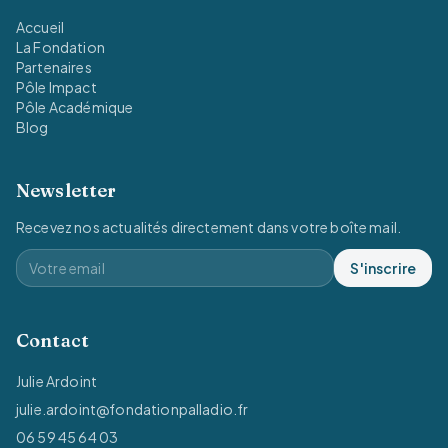
Accueil
La Fondation
Partenaires
Pôle Impact
Pôle Académique
Blog
Newsletter
Recevez nos actualités directement dans votre boîte mail.
S'inscrire
Contact
Julie Ardoint
julie.ardoint@fondationpalladio.fr
06 59 45 64 03