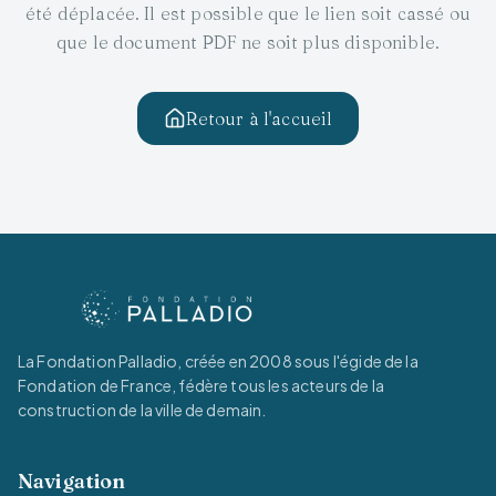
été déplacée. Il est possible que le lien soit cassé ou
que le document PDF ne soit plus disponible.
Retour à l'accueil
La Fondation Palladio, créée en 2008 sous l'égide de la
Fondation de France, fédère tous les acteurs de la
construction de la ville de demain.
Navigation