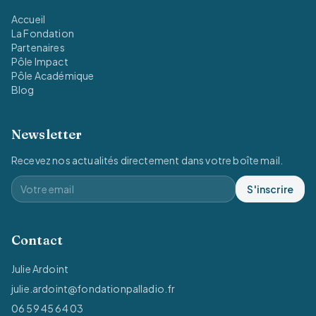
Accueil
La Fondation
Partenaires
Pôle Impact
Pôle Académique
Blog
Newsletter
Recevez nos actualités directement dans votre boîte mail.
S'inscrire
Contact
Julie Ardoint
julie.ardoint@fondationpalladio.fr
06 59 45 64 03