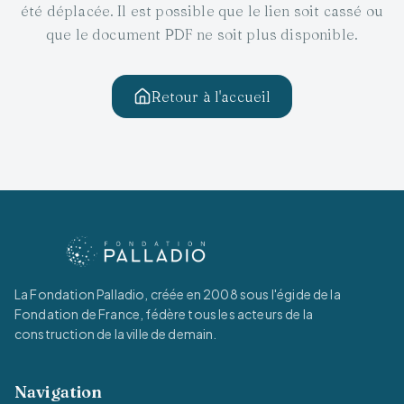
été déplacée. Il est possible que le lien soit cassé ou
que le document PDF ne soit plus disponible.
Retour à l'accueil
La Fondation Palladio, créée en 2008 sous l'égide de la
Fondation de France, fédère tous les acteurs de la
construction de la ville de demain.
Navigation