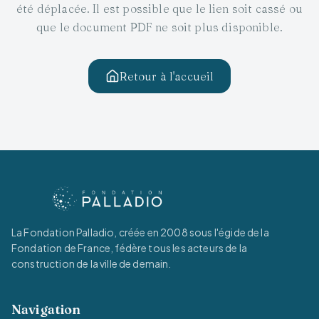
été déplacée. Il est possible que le lien soit cassé ou
que le document PDF ne soit plus disponible.
Retour à l'accueil
La Fondation Palladio, créée en 2008 sous l'égide de la
Fondation de France, fédère tous les acteurs de la
construction de la ville de demain.
Navigation