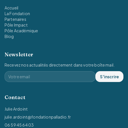
Accueil
La Fondation
Partenaires
Pôle Impact
Pôle Académique
Blog
Newsletter
Recevez nos actualités directement dans votre boîte mail.
S'inscrire
Contact
Julie Ardoint
julie.ardoint@fondationpalladio.fr
06 59 45 64 03