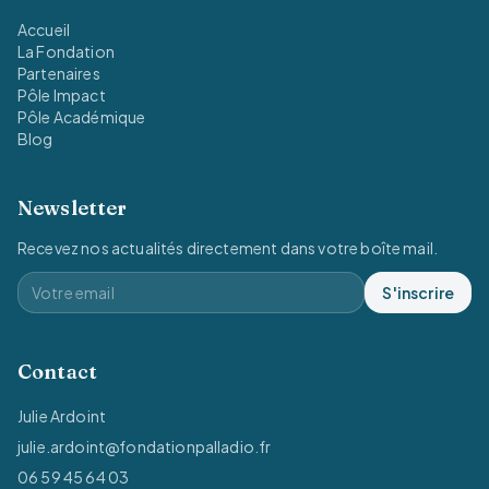
Accueil
La Fondation
Partenaires
Pôle Impact
Pôle Académique
Blog
Newsletter
Recevez nos actualités directement dans votre boîte mail.
S'inscrire
Contact
Julie Ardoint
julie.ardoint@fondationpalladio.fr
06 59 45 64 03