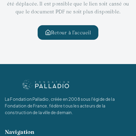
été déplacée. Il est possible que le lien soit cassé ou
que le document PDF ne soit plus disponible.
Retour à l'accueil
La Fondation Palladio, créée en 2008 sous l'égide de la
Fondation de France, fédère tous les acteurs de la
construction de la ville de demain.
Navigation