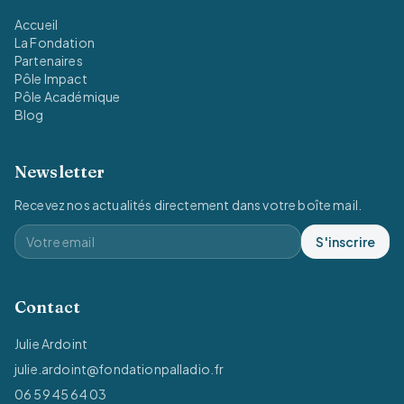
Accueil
La Fondation
Partenaires
Pôle Impact
Pôle Académique
Blog
Newsletter
Recevez nos actualités directement dans votre boîte mail.
S'inscrire
Contact
Julie Ardoint
julie.ardoint@fondationpalladio.fr
06 59 45 64 03