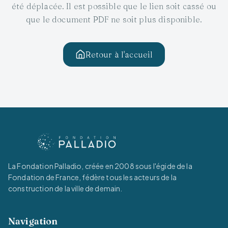
été déplacée. Il est possible que le lien soit cassé ou
que le document PDF ne soit plus disponible.
Retour à l'accueil
La Fondation Palladio, créée en 2008 sous l'égide de la
Fondation de France, fédère tous les acteurs de la
construction de la ville de demain.
Navigation