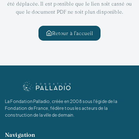
été déplacée. Il est possible que le lien soit cassé ou
que le document PDF ne soit plus disponible.
Retour à l'accueil
La Fondation Palladio, créée en 2008 sous l'égide de la
Fondation de France, fédère tous les acteurs de la
construction de la ville de demain.
Navigation