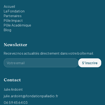
Accueil
La Fondation
Partenaires
Pôle Impact
Pôle Académique
Blog
Newsletter
Recevez nos actualités directement dans votre boîte mail.
S'inscrire
Contact
Julie Ardoint
julie.ardoint@fondationpalladio.fr
06 59 45 64 03