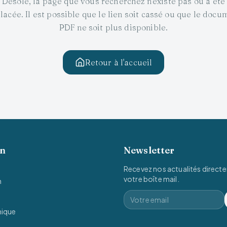
Désolé, la page que vous recherchez n'existe pas ou a été
lacée. Il est possible que le lien soit cassé ou que le docu
PDF ne soit plus disponible.
Retour à l'accueil
on
Newsletter
Recevez nos actualités direct
votre boîte mail.
n
mique