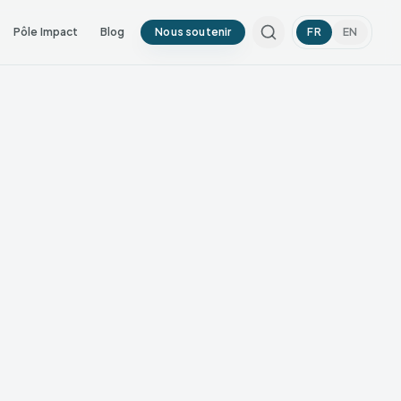
Pôle Impact
Blog
Nous soutenir
FR
EN