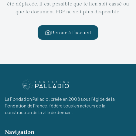
été déplacée. Il est possible que le lien soit cassé ou
que le document PDF ne soit plus disponible.
Retour à l'accueil
La Fondation Palladio, créée en 2008 sous l'égide de la
Fondation de France, fédère tous les acteurs de la
construction de la ville de demain.
Navigation