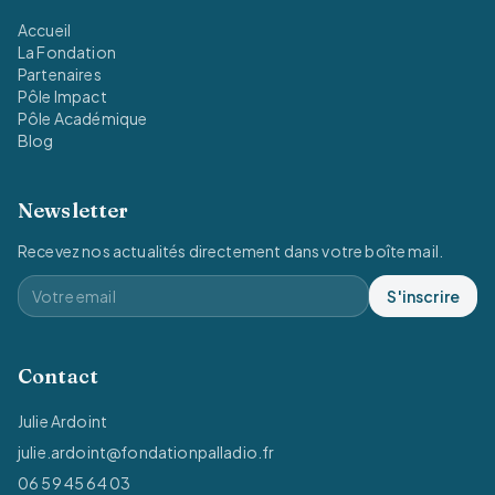
Accueil
La Fondation
Partenaires
Pôle Impact
Pôle Académique
Blog
Newsletter
Recevez nos actualités directement dans votre boîte mail.
S'inscrire
Contact
Julie Ardoint
julie.ardoint@fondationpalladio.fr
06 59 45 64 03