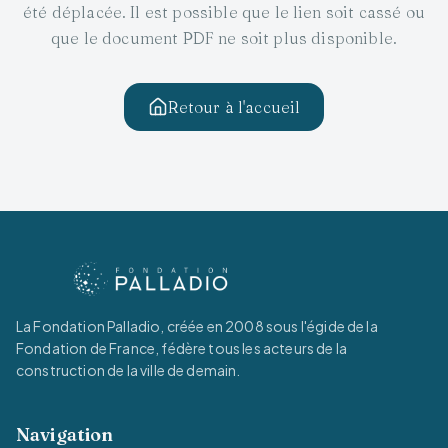
été déplacée. Il est possible que le lien soit cassé ou
que le document PDF ne soit plus disponible.
Retour à l'accueil
La Fondation Palladio, créée en 2008 sous l'égide de la
Fondation de France, fédère tous les acteurs de la
construction de la ville de demain.
Navigation