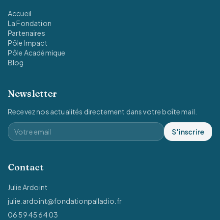
Accueil
La Fondation
Partenaires
Pôle Impact
Pôle Académique
Blog
Newsletter
Recevez nos actualités directement dans votre boîte mail.
S'inscrire
Contact
Julie Ardoint
julie.ardoint@fondationpalladio.fr
06 59 45 64 03