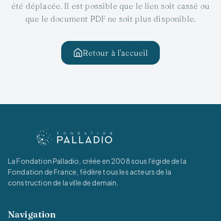
été déplacée. Il est possible que le lien soit cassé ou
que le document PDF ne soit plus disponible.
Retour à l'accueil
La Fondation Palladio, créée en 2008 sous l'égide de la
Fondation de France, fédère tous les acteurs de la
construction de la ville de demain.
Navigation