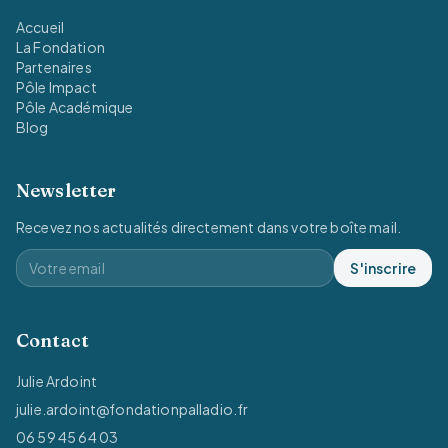
Accueil
La Fondation
Partenaires
Pôle Impact
Pôle Académique
Blog
Newsletter
Recevez nos actualités directement dans votre boîte mail.
S'inscrire
Contact
Julie Ardoint
julie.ardoint@fondationpalladio.fr
06 59 45 64 03